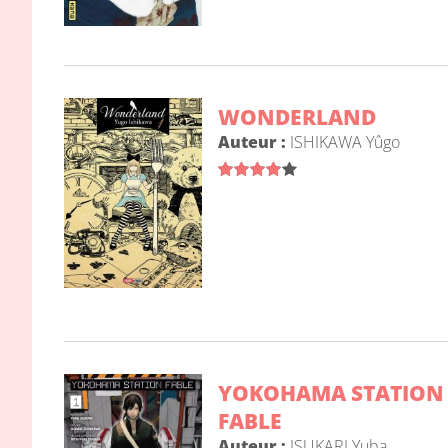
WONDERLAND
Auteur :
ISHIKAWA Yûgo
YOKOHAMA STATION
FABLE
Auteur :
ISUKARI Yuba