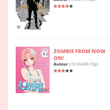
ZOMBIE FROM NOW
ON!
Auteur :
ISHIKAWA Yûgo