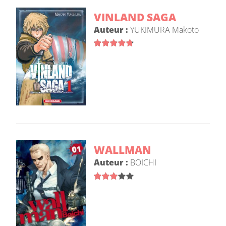
VINLAND SAGA
Auteur :
YUKIMURA Makoto
WALLMAN
Auteur :
BOICHI