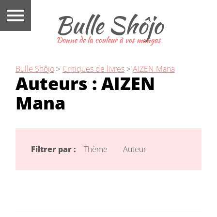
Bulle Shôjo
Donne de la couleur à vos mangas
Bulle Shôjo
>
Critiques de livres
>
AIZEN Mana
Auteurs :
AIZEN
Mana
Filtrer par :
Thème
Auteur