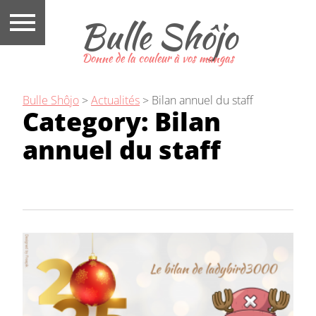
Bulle Shôjo
Donne de la couleur à vos mangas
Bulle Shôjo
>
Actualités
>
Bilan annuel du staff
Category:
Bilan
annuel du staff