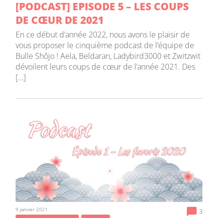
[PODCAST] EPISODE 5 – LES COUPS
DE CŒUR DE 2021
En ce début d’année 2022, nous avons le plaisir de
vous proposer le cinquième podcast de l’équipe de
Bulle Shôjo ! Aela, Beldaran, Ladybird3000 et Zwitzwit
dévoilent leurs coups de cœur de l’année 2021. Des
[…]
9 janvier 2021
3