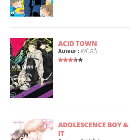
ACID TOWN
Auteur :
KYÛGÔ
ADOLESCENCE BOY &
IT