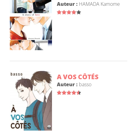
Auteur :
HAMADA Kamome
A VOS CÔTÉS
Auteur :
basso