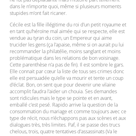
dans le n’importe quoi, même si plusieurs moments
stupides m’ont fait ricaner.
Cécile est la fille illégitime du roi d’un petit royaume et
en tant qu’héroïne mal aimée qui se respecte, elle est
vendue au tyran du coin, un Empereur qui aime
trucider les gens (ça l’apaise, même si on aurait pu lui
recommander la philatélie, moins sanglant et moins
problématique dans les relations de bon voisinage.
Cette parenthèse n’a pas de fin). Il est sombre le gars.
Elle connait par cœur la liste de tous ses crimes donc
elle est persuadée qu’elle va mourir et tente un coup
d’éclat. Bon, on sent que pour devenir une vilaine
accomplit faudra l’aider un chouia. Ses demandes
sont ridicules mais le type se pointe et en avant,
emballé c’est pesé. Rapido arrive la question de la
consommation du mariage et comme toujours avec ce
type de récit, nous n’échappons pas aux scènes et aux
dialogues très, très limites. Paf, il se passe des trucs
chelous, trois, quatre tentatives d’assassinats (Va le