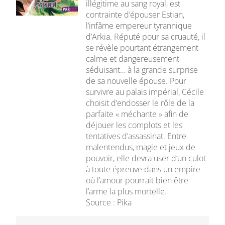
illégitime au sang royal, est
contrainte d’épouser Estian,
l’infâme empereur tyrannique
d’Arkia. Réputé pour sa cruauté, il
se révèle pourtant étrangement
calme et dangereusement
séduisant… à la grande surprise
de sa nouvelle épouse. Pour
survivre au palais impérial, Cécile
choisit d’endosser le rôle de la
parfaite « méchante » afin de
déjouer les complots et les
tentatives d’assassinat. Entre
malentendus, magie et jeux de
pouvoir, elle devra user d’un culot
à toute épreuve dans un empire
où l’amour pourrait bien être
l’arme la plus mortelle.
Source : Pika