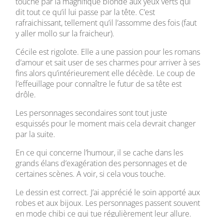
touché par la magnifique blonde aux yeux verts qui
dit tout ce qu’il lui passe par la tête. C’est
rafraichissant, tellement qu’il l’assomme des fois (faut
y aller mollo sur la fraicheur).
Cécile est rigolote. Elle a une passion pour les romans
d’amour et sait user de ses charmes pour arriver à ses
fins alors qu’intérieurement elle décède. Le coup de
l’effeuillage pour connaître le futur de sa tête est
drôle.
Les personnages secondaires sont tout juste
esquissés pour le moment mais cela devrait changer
par la suite.
En ce qui concerne l’humour, il se cache dans les
grands élans d’exagération des personnages et de
certaines scènes. A voir, si cela vous touche.
Le dessin est correct. J’ai apprécié le soin apporté aux
robes et aux bijoux. Les personnages passent souvent
en mode chibi ce qui tue régulièrement leur allure.