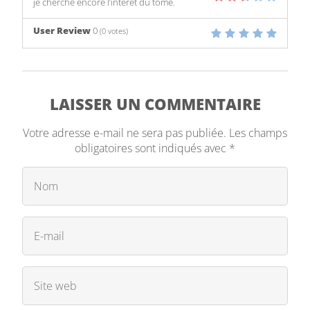
je cherche encore l’intérêt du tome.
User Review
0
(
0
votes)
LAISSER UN COMMENTAIRE
Votre adresse e-mail ne sera pas publiée.
Les champs
obligatoires sont indiqués avec
*