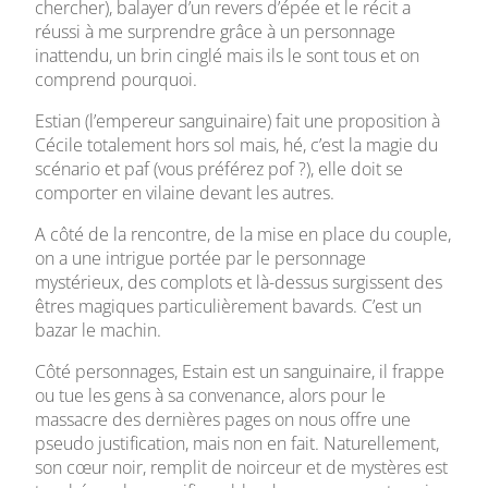
chercher), balayer d’un revers d’épée et le récit a
réussi à me surprendre grâce à un personnage
inattendu, un brin cinglé mais ils le sont tous et on
comprend pourquoi.
Estian (l’empereur sanguinaire) fait une proposition à
Cécile totalement hors sol mais, hé, c’est la magie du
scénario et paf (vous préférez pof ?), elle doit se
comporter en vilaine devant les autres.
A côté de la rencontre, de la mise en place du couple,
on a une intrigue portée par le personnage
mystérieux, des complots et là-dessus surgissent des
êtres magiques particulièrement bavards. C’est un
bazar le machin.
Côté personnages, Estain est un sanguinaire, il frappe
ou tue les gens à sa convenance, alors pour le
massacre des dernières pages on nous offre une
pseudo justification, mais non en fait. Naturellement,
son cœur noir, remplit de noirceur et de mystères est