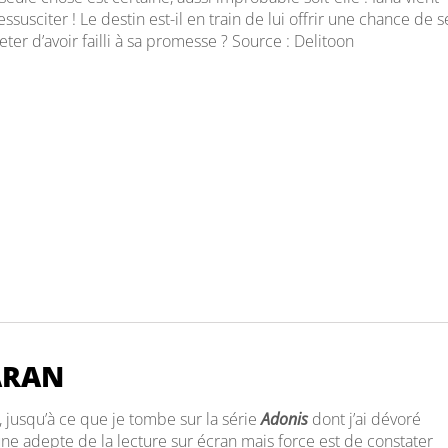
essusciter ! Le destin est-il en train de lui offrir une chance de s
eter d’avoir failli à sa promesse ? Source : Delitoon
ARAN
 jusqu’à ce que je tombe sur la série
Adonis
dont j’ai dévoré
une adepte de la lecture sur écran mais force est de constater