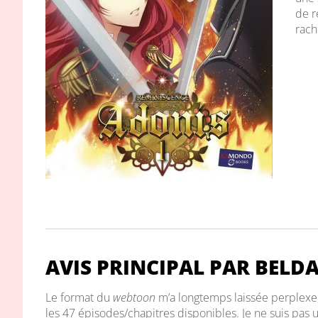
de r
rach
AVIS PRINCIPAL PAR BELD
Le format du
webtoon
m’a longtemps laissée perplexe,
les 47 épisodes/chapitres disponibles. Je ne suis pas 