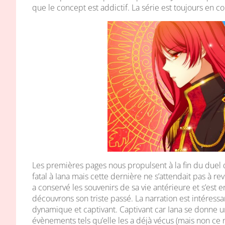
que le concept est addictif. La série est toujours en 
Les premières pages nous propulsent à la fin du duel 
fatal à Iana mais cette dernière ne s’attendait pas à rev
a conservé les souvenirs de sa vie antérieure et s’est 
découvrons son triste passé. La narration est intéress
dynamique et captivant. Captivant car Iana se donne un
évènements tels qu’elle les a déjà vécus (mais non ce 