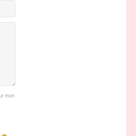
our mon