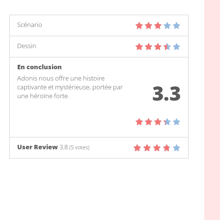
Scénario
Dessin
En conclusion
Adonis nous offre une histoire
3.3
captivante et mystérieuse, portée par
une héroïne forte.
User Review
3.8
(
5
votes)