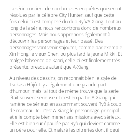
La série contient de nombreuses enquêtes qui seront
résolues par le célèbre City Hunter, sauf que cette
fois celui-ci est composé du duo Ryô/A-Xiang. Tout au
long de la série, nous rencontrons donc de nombreux
personnages. Mais nous apprenons également à
découvrir les personnages et leur passé. Des
personnages vont venir s’ajouter, comme par exemple
Xin Hong, le vieux Chen, ou plus tard la jeune Mikki. Et
malgré l’absence de Kaori, celle-ci est finalement très
présente, presque autant que A-Xiang.
Au niveau des dessins, on reconnaît bien le style de
Tsukasa Hôjô. Il y a également une grande part
d’humour, mais j’ai tout de même trouvé que la série
était souvent sérieuse et c’est en partie A-Xiang qui
ramène ce sérieux en assommant souvent Ryô à coup
de marteau. Ici, c’est A-Xiang le personnage principal
et elle compte bien mener ses missions avec sérieux.
Elle est bien sur épaulée par Ryô qui devient comme
un père pour elle. Et malgré les pitreries dont il peut