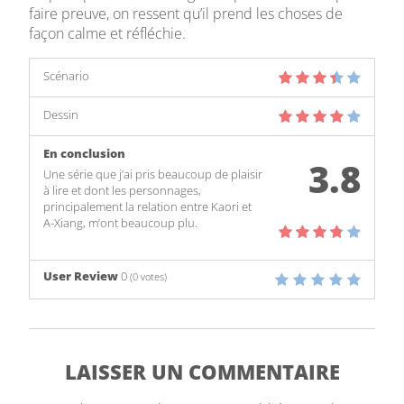
faire preuve, on ressent qu’il prend les choses de
façon calme et réfléchie.
Scénario
Dessin
En conclusion
3.8
Une série que j’ai pris beaucoup de plaisir
à lire et dont les personnages,
principalement la relation entre Kaori et
A-Xiang, m’ont beaucoup plu.
User Review
0
(
0
votes)
LAISSER UN COMMENTAIRE