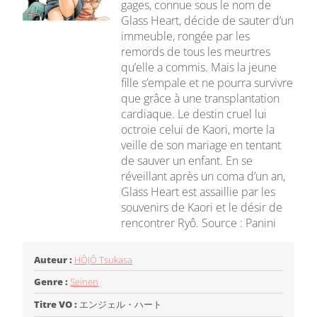
gages, connue sous le nom de
Glass Heart, décide de sauter d’un
immeuble, rongée par les
remords de tous les meurtres
qu’elle a commis. Mais la jeune
fille s’empale et ne pourra survivre
que grâce à une transplantation
cardiaque. Le destin cruel lui
octroie celui de Kaori, morte la
veille de son mariage en tentant
de sauver un enfant. En se
réveillant après un coma d’un an,
Glass Heart est assaillie par les
souvenirs de Kaori et le désir de
rencontrer Ryô. Source : Panini
Auteur :
HÔJÔ Tsukasa
Genre :
Seinen
Titre VO :
エンジェル・ハート