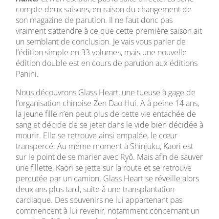
compte deux saisons, en raison du changement de
son magazine de parution. Il ne faut donc pas
vraiment s’attendre à ce que cette première saison ait
un semblant de conclusion. Je vais vous parler de
l’édition simple en 33 volumes, mais une nouvelle
édition double est en cours de parution aux éditions
Panini.
Nous découvrons Glass Heart, une tueuse à gage de
l’organisation chinoise Zen Dao Hui. A à peine 14 ans,
la jeune fille n’en peut plus de cette vie entachée de
sang et décide de se jeter dans le vide bien décidée à
mourir. Elle se retrouve ainsi empalée, le cœur
transpercé. Au même moment à Shinjuku, Kaori est
sur le point de se marier avec Ryô. Mais afin de sauver
une fillette, Kaori se jette sur la route et se retrouve
percutée par un camion. Glass Heart se réveille alors
deux ans plus tard, suite à une transplantation
cardiaque. Des souvenirs ne lui appartenant pas
commencent à lui revenir, notamment concernant un