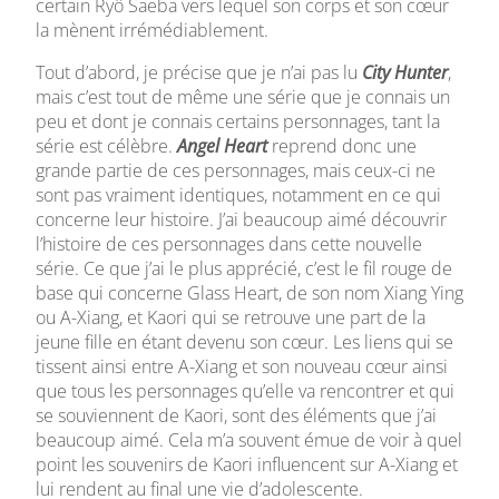
certain Ryô Saeba vers lequel son corps et son cœur
la mènent irrémédiablement.
Tout d’abord, je précise que je n’ai pas lu
City Hunter
,
mais c’est tout de même une série que je connais un
peu et dont je connais certains personnages, tant la
série est célèbre.
Angel Heart
reprend donc une
grande partie de ces personnages, mais ceux-ci ne
sont pas vraiment identiques, notamment en ce qui
concerne leur histoire. J’ai beaucoup aimé découvrir
l’histoire de ces personnages dans cette nouvelle
série. Ce que j’ai le plus apprécié, c’est le fil rouge de
base qui concerne Glass Heart, de son nom Xiang Ying
ou A-Xiang, et Kaori qui se retrouve une part de la
jeune fille en étant devenu son cœur. Les liens qui se
tissent ainsi entre A-Xiang et son nouveau cœur ainsi
que tous les personnages qu’elle va rencontrer et qui
se souviennent de Kaori, sont des éléments que j’ai
beaucoup aimé. Cela m’a souvent émue de voir à quel
point les souvenirs de Kaori influencent sur A-Xiang et
lui rendent au final une vie d’adolescente.