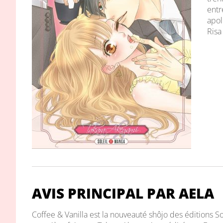
entr
apol
Risa
AVIS PRINCIPAL PAR AELA
Coffee & Vanilla est la nouveauté shôjo des éditions Sol