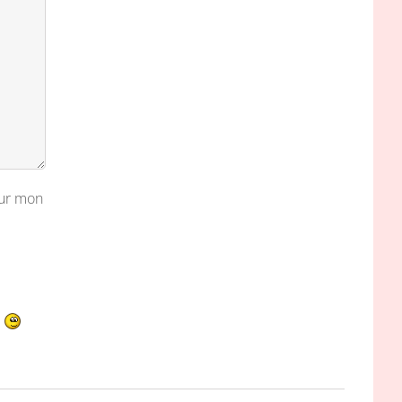
our mon