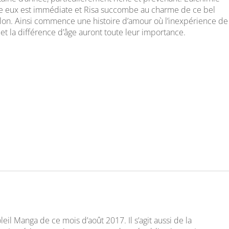
e eux est immédiate et Risa succombe au charme de ce bel
lon. Ainsi commence une histoire d’amour où l’inexpérience de
 et la différence d’âge auront toute leur importance.
eil Manga de ce mois d’août 2017. Il s’agit aussi de la