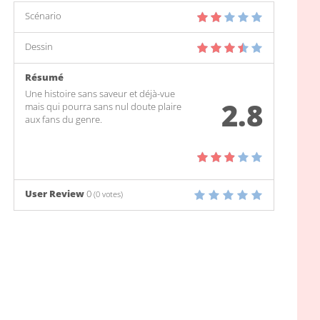
Scénario
Dessin
Résumé
Une histoire sans saveur et déjà-vue
2.8
mais qui pourra sans nul doute plaire
aux fans du genre.
User Review
0
(
0
votes)