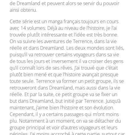
de Dreamland et peuvent alors se servir du pouvoir
ainsi obtenu.
Cette série est un manga français toujours en cours
avec 14 volumes. Déjà au niveau de l’histoire, je l’ai
trouvée plutôt intéressante et l’idée est très bonne.
On va suivre les aventures de Terrence, dans la vie
réelle et dans Dreamland. Les deux mondes sont liés,
puisqu’il va retrouver certains voyageurs dans sa vie
de tous les jours et inversement il va croiser des gens
qu’il connaît lors de ses rêves. J’ai trouvé que c’était
plutôt bien mené et que l’histoire avançait presque
toute seule. Terrence va former un petit groupe, ils se
retrouveront dans Dreamland, mais aussi dans la vie
réelle. Et par la suite, ce petit groupe va se fixer un
but dans Dreamland, but initié par Terrence. Jusqu’à
maintenant, j’aime bien l’histoire et son évolution.
Cependant, il y a certains passages qui m’ont moins
plu. Notamment à un moment, on va se détacher du
groupe principal et voir d’autres voyageurs et leurs
périples. J’ai moins accroché à cette partie, surtout car