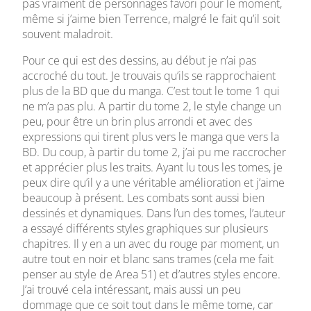
pas vraiment de personnages favori pour le moment,
même si j’aime bien Terrence, malgré le fait qu’il soit
souvent maladroit.
Pour ce qui est des dessins, au début je n’ai pas
accroché du tout. Je trouvais qu’ils se rapprochaient
plus de la BD que du manga. C’est tout le tome 1 qui
ne m’a pas plu. A partir du tome 2, le style change un
peu, pour être un brin plus arrondi et avec des
expressions qui tirent plus vers le manga que vers la
BD. Du coup, à partir du tome 2, j’ai pu me raccrocher
et apprécier plus les traits. Ayant lu tous les tomes, je
peux dire qu’il y a une véritable amélioration et j’aime
beaucoup à présent. Les combats sont aussi bien
dessinés et dynamiques. Dans l’un des tomes, l’auteur
a essayé différents styles graphiques sur plusieurs
chapitres. Il y en a un avec du rouge par moment, un
autre tout en noir et blanc sans trames (cela me fait
penser au style de Area 51) et d’autres styles encore.
J’ai trouvé cela intéressant, mais aussi un peu
dommage que ce soit tout dans le même tome, car