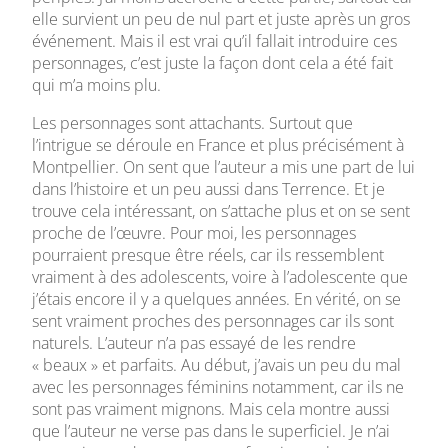
elle survient un peu de nul part et juste après un gros
événement. Mais il est vrai qu’il fallait introduire ces
personnages, c’est juste la façon dont cela a été fait
qui m’a moins plu.
Les personnages sont attachants. Surtout que
l’intrigue se déroule en France et plus précisément à
Montpellier. On sent que l’auteur a mis une part de lui
dans l’histoire et un peu aussi dans Terrence. Et je
trouve cela intéressant, on s’attache plus et on se sent
proche de l’œuvre. Pour moi, les personnages
pourraient presque être réels, car ils ressemblent
vraiment à des adolescents, voire à l’adolescente que
j’étais encore il y a quelques années. En vérité, on se
sent vraiment proches des personnages car ils sont
naturels. L’auteur n’a pas essayé de les rendre
« beaux » et parfaits. Au début, j’avais un peu du mal
avec les personnages féminins notamment, car ils ne
sont pas vraiment mignons. Mais cela montre aussi
que l’auteur ne verse pas dans le superficiel. Je n’ai