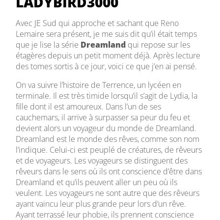
LADYBIRD3000
Avec JE Sud qui approche et sachant que Reno
Lemaire sera présent, je me suis dit qu’il était temps
que je lise la série
Dreamland
qui repose sur les
étagères depuis un petit moment déjà. Après lecture
des tomes sortis à ce jour, voici ce que j’en ai pensé.
On va suivre l’histoire de Terrence, un lycéen en
terminale. Il est très timide lorsqu’il s’agit de Lydia, la
fille dont il est amoureux. Dans l’un de ses
cauchemars, il arrive à surpasser sa peur du feu et
devient alors un voyageur du monde de Dreamland.
Dreamland est le monde des rêves, comme son nom
l’indique. Celui-ci est peuplé de créatures, de rêveurs
et de voyageurs. Les voyageurs se distinguent des
rêveurs dans le sens où ils ont conscience d’être dans
Dreamland et qu’ils peuvent aller un peu où ils
veulent. Les voyageurs ne sont autre que des rêveurs
ayant vaincu leur plus grande peur lors d’un rêve.
Ayant terrassé leur phobie, ils prennent conscience