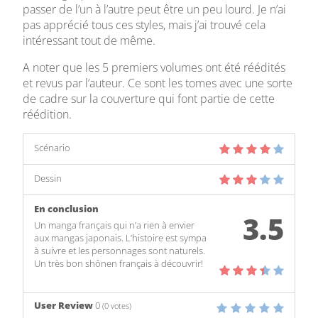
passer de l’un à l’autre peut être un peu lourd. Je n’ai
pas apprécié tous ces styles, mais j’ai trouvé cela
intéressant tout de même.
A noter que les 5 premiers volumes ont été réédités
et revus par l’auteur. Ce sont les tomes avec une sorte
de cadre sur la couverture qui font partie de cette
réédition.
Scénario
Dessin
En conclusion
3.5
Un manga français qui n’a rien à envier
aux mangas japonais. L’histoire est sympa
à suivre et les personnages sont naturels.
Un très bon shônen français à découvrir!
User Review
0
(
0
votes)