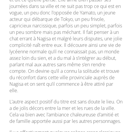
journées dans sa ville et ne suit pas trop ce qui est en
vogue, un peu donc l’opposée de Yamato, un jeune
acteur qui débarque de Tokyo, un peu frivole,
capricieux narcissique, parfois un peu simplet, parfois
un peu sombre mais pas méchant. Il fait penser à un
chat errant à Nagisa et malgré leurs disputes, une jolie
complicité naît entre eux. Il découvre ainsi une vie de
lycéenne normale qu’il ne connaissait pas, un monde
assez loin du sien, et a du mal à s’intégrer au début,
parlant mal aux autres sans même s’en rendre
compte. On devine qu’il a connu la solitude et trouve
du réconfort dans cette ville provinciale auprès de
Nagisa et on sent qu’il commence à être attiré par
elle.
L’autre aspect positif du titre est sans doute le lieu. On
a de jolis décors entre la mer et les rues de la ville.
Cela va bien avec l’ambiance chaleureuse d’amitié et
de famille apportée aussi par les autres personnages.