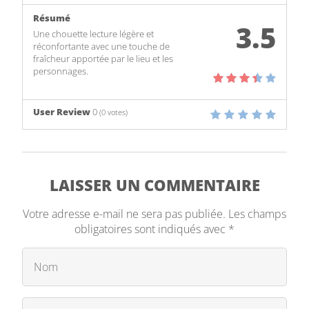
Résumé
3.5
Une chouette lecture légère et
réconfortante avec une touche de
fraîcheur apportée par le lieu et les
personnages.
User Review
0
(
0
votes)
LAISSER UN COMMENTAIRE
Votre adresse e-mail ne sera pas publiée.
Les champs
obligatoires sont indiqués avec
*