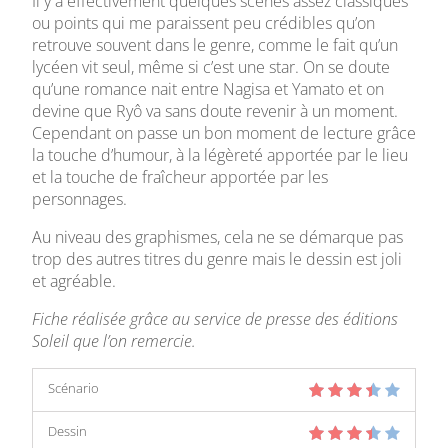
Il y a effectivement quelques scènes assez classiques
ou points qui me paraissent peu crédibles qu’on
retrouve souvent dans le genre, comme le fait qu’un
lycéen vit seul, même si c’est une star. On se doute
qu’une romance nait entre Nagisa et Yamato et on
devine que Ryô va sans doute revenir à un moment.
Cependant on passe un bon moment de lecture grâce
la touche d’humour, à la légèreté apportée par le lieu
et la touche de fraîcheur apportée par les
personnages.
Au niveau des graphismes, cela ne se démarque pas
trop des autres titres du genre mais le dessin est joli
et agréable.
Fiche réalisée grâce au service de presse des éditions
Soleil que l’on remercie.
Scénario
Dessin