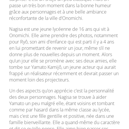
passe un très bon moment dans la bonne humeur
grâce aux personnages et à une belle ambiance
réconfortante de la ville d’Onomichi.
Nagisa est une jeune lycéenne de 16 ans qui vit à
Onomichi. Elle aime prendre des photos, notamment
pour Ryô, son ami d’enfance qui est parti il y a 4 ans
en lui promettant de revenir un jour, même s’il ne
donne plus de nouvelles depuis un moment. Alors
qu’un jour elle se promène avec ses deux amies, elle
tombe sur Yamato Kamijô, un jeune acteur qui aurait
frappé un réalisateur récemment et devrait passer un
moment loin des projecteurs.
Un des aspects qu’on apprécie c’est la personnalité
des deux personnages. Nagisa se trouve à aider
Yamato un peu malgré elle, étant voisins et tombant
comme par hasard dans la même classe au lycée,
mais c’est une fille gentille et positive, née dans une
famille bienveillante. Elle a quand-même du caractère
et dit ce qu’elle pense. Elle aime bien passer ses