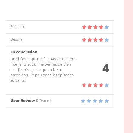
Scénario
Dessin
En conclusion
Un shônen qui me fait passer de bons
4
moments et qui me permet de bien
rire. J’espère juste que cela va
s’accélérer un peu dans les épisodes
suivants.
User Review
0
(
0
votes)