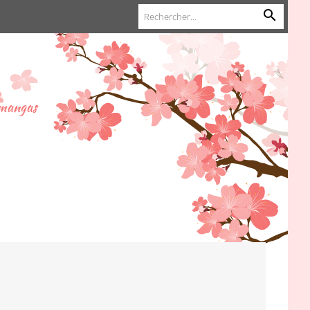
 mangas