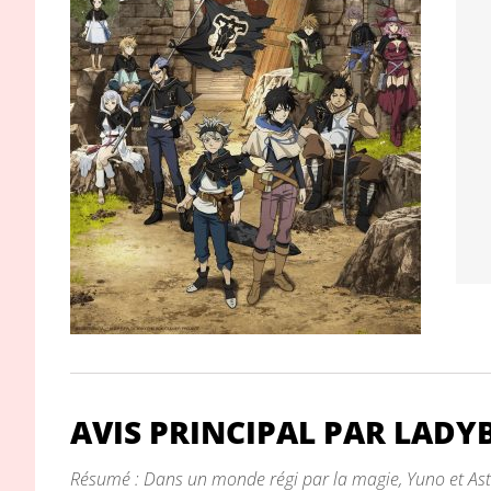
AVIS PRINCIPAL PAR LADY
Résumé : Dans un monde régi par la magie, Yuno et Asta