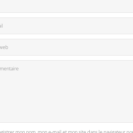
gistrer mon nom, mon e-mail et mon site dans le navigateur p