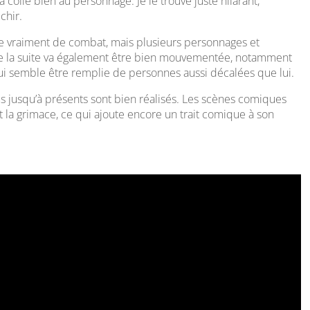
colle bien au personnage. Je le trouve juste hilarant,
chir.
re vraiment de combat, mais plusieurs personnages et
que la suite va également être bien mouvementée, notamment
qui semble être remplie de personnes aussi décalées que lui.
s jusqu’à présents sont bien réalisés. Les scènes comiques
nt la grimace, ce qui ajoute encore un trait comique à son