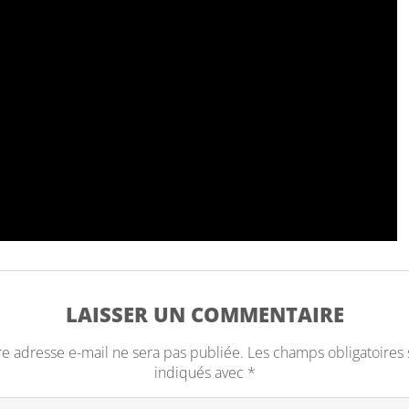
LAISSER UN COMMENTAIRE
re adresse e-mail ne sera pas publiée.
Les champs obligatoires 
indiqués avec
*