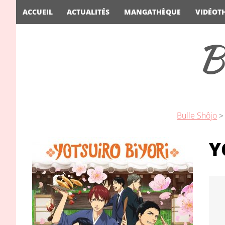
ACCUEIL
ACTUALITÉS
MANGATHÈQUE
VIDÉOT
B
Bulle Shôjo
Y