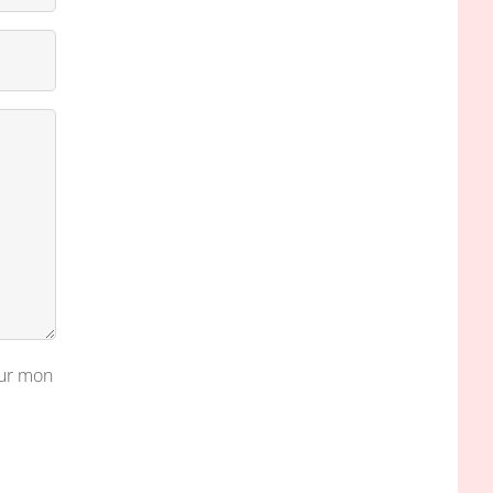
our mon