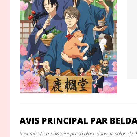
AVIS PRINCIPAL PAR BELD
Résumé : Notre histoire prend place dans un salon de 