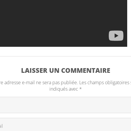
LAISSER UN COMMENTAIRE
re adresse e-mail ne sera pas publiée.
Les champs obligatoires 
indiqués avec
*