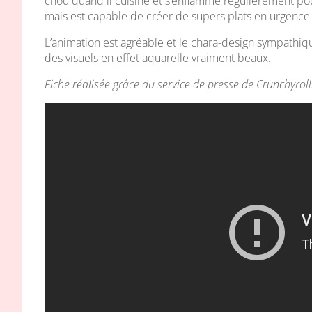
chou quand il cuisine et s’enflamme régulièrement pou
mais est capable de créer de supers plats en urgence 
L’animation est agréable et le chara-design sympathiq
des visuels en effet aquarelle vraiment beaux.
Fiche réalisée grâce au service de presse de Crunchyroll