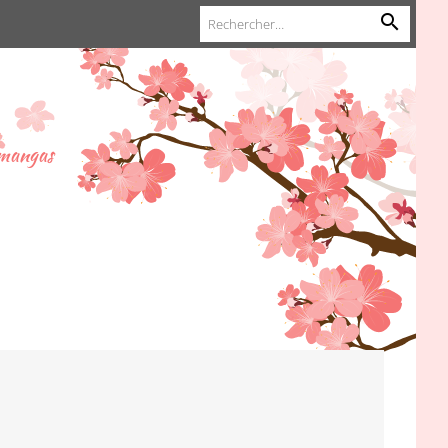
 mangas