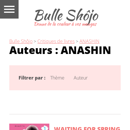
Bulle Shôjo
Donne de la couleur à vos mangas
Bulle Shôjo
>
Critiques de livres
>
ANASHIN
Auteurs :
ANASHIN
Filtrer par :
Thème
Auteur
WAITING FOR SPRING