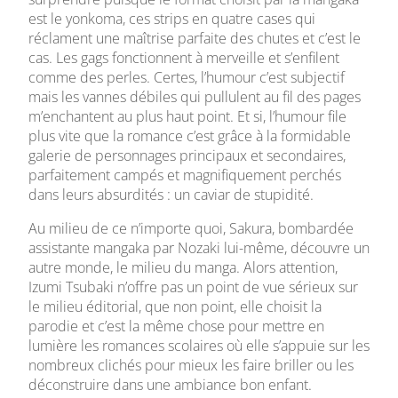
est le yonkoma, ces strips en quatre cases qui
réclament une maîtrise parfaite des chutes et c’est le
cas. Les gags fonctionnent à merveille et s’enfilent
comme des perles. Certes, l’humour c’est subjectif
mais les vannes débiles qui pullulent au fil des pages
m’enchantent au plus haut point. Et si, l’humour file
plus vite que la romance c’est grâce à la formidable
galerie de personnages principaux et secondaires,
parfaitement campés et magnifiquement perchés
dans leurs absurdités : un caviar de stupidité.
Au milieu de ce n’importe quoi, Sakura, bombardée
assistante mangaka par Nozaki lui-même, découvre un
autre monde, le milieu du manga. Alors attention,
Izumi Tsubaki n’offre pas un point de vue sérieux sur
le milieu éditorial, que non point, elle choisit la
parodie et c’est la même chose pour mettre en
lumière les romances scolaires où elle s’appuie sur les
nombreux clichés pour mieux les faire briller ou les
déconstruire dans une ambiance bon enfant.