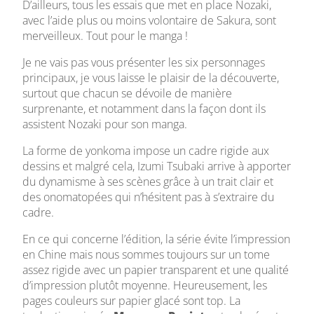
D’ailleurs, tous les essais que met en place Nozaki,
avec l’aide plus ou moins volontaire de Sakura, sont
merveilleux. Tout pour le manga !
Je ne vais pas vous présenter les six personnages
principaux, je vous laisse le plaisir de la découverte,
surtout que chacun se dévoile de manière
surprenante, et notamment dans la façon dont ils
assistent Nozaki pour son manga.
La forme de yonkoma impose un cadre rigide aux
dessins et malgré cela, Izumi Tsubaki arrive à apporter
du dynamisme à ses scènes grâce à un trait clair et
des onomatopées qui n’hésitent pas à s’extraire du
cadre.
En ce qui concerne l’édition, la série évite l’impression
en Chine mais nous sommes toujours sur un tome
assez rigide avec un papier transparent et une qualité
d’impression plutôt moyenne. Heureusement, les
pages couleurs sur papier glacé sont top. La