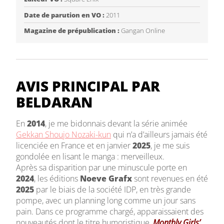
Date de parution en VO :
2011
Magazine de prépublication :
Gangan Online
AVIS PRINCIPAL PAR
BELDARAN
En
2014
, je me bidonnais devant la série animée
Gekkan Shoujo Nozaki-kun
qui n’a d’ailleurs jamais été
licenciée en France et en janvier
2025
, je me suis
gondolée en lisant le manga : merveilleux.
Après sa disparition par une minuscule porte en
2024
, les éditions
Noeve Grafx
sont revenues en été
2025
par le biais de la société IDP, en très grande
pompe, avec un planning long comme un jour sans
pain. Dans ce programme chargé, apparaissaient des
nouveautés dont le titre humoristique,
Monthly Girls’