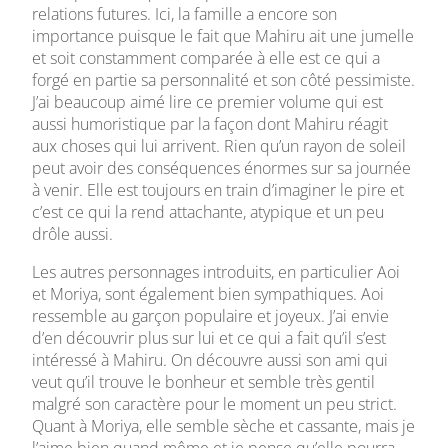
relations futures. Ici, la famille a encore son
importance puisque le fait que Mahiru ait une jumelle
et soit constamment comparée à elle est ce qui a
forgé en partie sa personnalité et son côté pessimiste.
J’ai beaucoup aimé lire ce premier volume qui est
aussi humoristique par la façon dont Mahiru réagit
aux choses qui lui arrivent. Rien qu’un rayon de soleil
peut avoir des conséquences énormes sur sa journée
à venir. Elle est toujours en train d’imaginer le pire et
c’est ce qui la rend attachante, atypique et un peu
drôle aussi.
Les autres personnages introduits, en particulier Aoi
et Moriya, sont également bien sympathiques. Aoi
ressemble au garçon populaire et joyeux. J’ai envie
d’en découvrir plus sur lui et ce qui a fait qu’il s’est
intéressé à Mahiru. On découvre aussi son ami qui
veut qu’il trouve le bonheur et semble très gentil
malgré son caractère pour le moment un peu strict.
Quant à Moriya, elle semble sèche et cassante, mais je