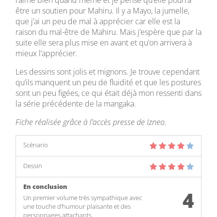
l’aime bien quand même et je pense qu’elle pourra
être un soutien pour Mahiru. Il y a Mayo, la jumelle,
que j’ai un peu de mal à apprécier car elle est la
raison du mal-être de Mahiru. Mais j’espère que par la
suite elle sera plus mise en avant et qu’on arrivera à
mieux l’apprécier.
Les dessins sont jolis et mignons. Je trouve cependant
qu’ils manquent un peu de fluidité et que les postures
sont un peu figées, ce qui était déjà mon ressenti dans
la série précédente de la mangaka.
Fiche réalisée grâce à l’accès presse de Izneo.
Scénario
Dessin
En conclusion
4
Un premier volume très sympathique avec
une touche d’humour plaisante et des
personnages attachants.