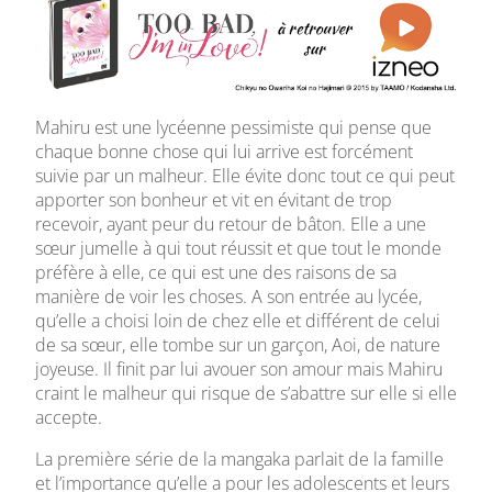
Série complète par Maccha
Mahiru est une lycéenne pessimiste qui pense que
chaque bonne chose qui lui arrive est forcément
suivie par un malheur. Elle évite donc tout ce qui peut
apporter son bonheur et vit en évitant de trop
recevoir, ayant peur du retour de bâton. Elle a une
sœur jumelle à qui tout réussit et que tout le monde
préfère à elle, ce qui est une des raisons de sa
manière de voir les choses. A son entrée au lycée,
qu’elle a choisi loin de chez elle et différent de celui
de sa sœur, elle tombe sur un garçon, Aoi, de nature
joyeuse. Il finit par lui avouer son amour mais Mahiru
craint le malheur qui risque de s’abattre sur elle si elle
accepte.
La première série de la mangaka parlait de la famille
et l’importance qu’elle a pour les adolescents et leurs