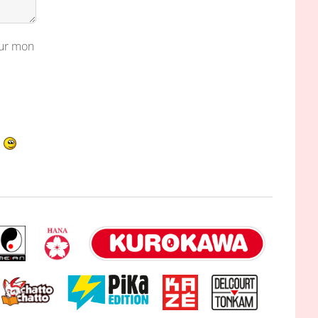
our mon