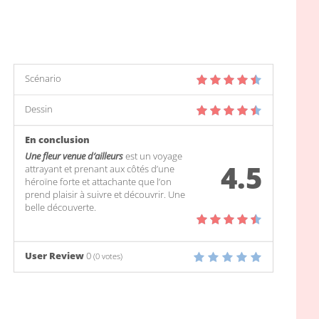
Scénario
Dessin
En conclusion
Une fleur venue d’ailleurs
est un voyage
4.5
attrayant et prenant aux côtés d’une
héroïne forte et attachante que l’on
prend plaisir à suivre et découvrir. Une
belle découverte.
User Review
0
(
0
votes)