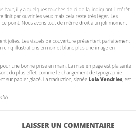
 haut, il y a quelques touches de-ci de-là, indiquant l’intérêt
finit par ouvrir les yeux mais cela reste très léger. Les
r ce point. Nous avons tout de même droit à un joli moment
ment jolies. Les visuels de couverture présentent parfaitement
cinq illustrations en noir et blanc plus une image en
e pour une bonne prise en main. La mise en page est plaisante
 sont du plus effet, comme le changement de typographie
sont sur papier glacé. La traduction, signée
Lola Vendries
, est
Mahô.
LAISSER UN COMMENTAIRE