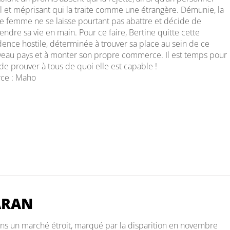
l et méprisant qui la traite comme une étrangère. Démunie, la
e femme ne se laisse pourtant pas abattre et décide de
endre sa vie en main. Pour ce faire, Bertine quitte cette
dence hostile, déterminée à trouver sa place au sein de ce
eau pays et à monter son propre commerce. Il est temps pour
 de prouver à tous de quoi elle est capable !
ce : Maho
ARAN
ans un marché étroit, marqué par la disparition en novembre