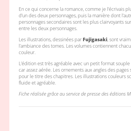
En ce qui concerne la romance, comme je l’écrivais plus
d’un des deux personnages, puis la manière dont l’autre 
personnages secondaires sont les plus clairvoyants su
entre les deux personnages.
Les illustrations, dessinées par
Fujigasaki
, sont vrai
l’ambiance des tomes. Les volumes contiennent chacun 
couleur.
L’édition est très agréable avec un petit format soupl
car assez aérée. Les ornements aux angles des pages
pour le titre des chapitres. Les illustrations couleurs 
fluide et agréable.
Fiche réalisée grâce au service de presse des éditions 