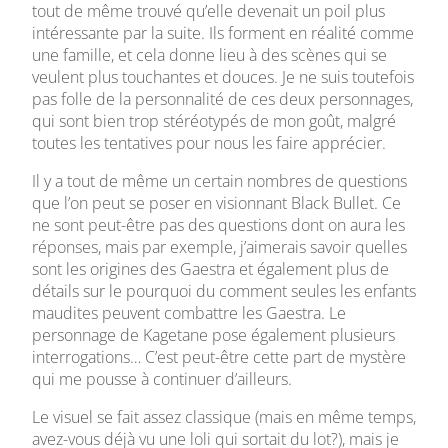
tout de même trouvé qu’elle devenait un poil plus
intéressante par la suite. Ils forment en réalité comme
une famille, et cela donne lieu à des scènes qui se
veulent plus touchantes et douces. Je ne suis toutefois
pas folle de la personnalité de ces deux personnages,
qui sont bien trop stéréotypés de mon goût, malgré
toutes les tentatives pour nous les faire apprécier.
Il y a tout de même un certain nombres de questions
que l’on peut se poser en visionnant Black Bullet. Ce
ne sont peut-être pas des questions dont on aura les
réponses, mais par exemple, j’aimerais savoir quelles
sont les origines des Gaestra et également plus de
détails sur le pourquoi du comment seules les enfants
maudites peuvent combattre les Gaestra. Le
personnage de Kagetane pose également plusieurs
interrogations… C’est peut-être cette part de mystère
qui me pousse à continuer d’ailleurs.
Le visuel se fait assez classique (mais en même temps,
avez-vous déjà vu une loli qui sortait du lot?), mais je