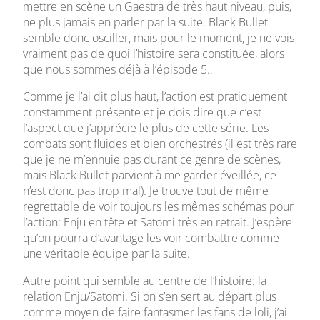
mettre en scène un Gaestra de très haut niveau, puis,
ne plus jamais en parler par la suite. Black Bullet
semble donc osciller, mais pour le moment, je ne vois
vraiment pas de quoi l’histoire sera constituée, alors
que nous sommes déjà à l’épisode 5…
Comme je l’ai dit plus haut, l’action est pratiquement
constamment présente et je dois dire que c’est
l’aspect que j’apprécie le plus de cette série. Les
combats sont fluides et bien orchestrés (il est très rare
que je ne m’ennuie pas durant ce genre de scènes,
mais Black Bullet parvient à me garder éveillée, ce
n’est donc pas trop mal). Je trouve tout de même
regrettable de voir toujours les mêmes schémas pour
l’action: Enju en tête et Satomi très en retrait. J’espère
qu’on pourra d’avantage les voir combattre comme
une véritable équipe par la suite.
Autre point qui semble au centre de l’histoire: la
relation Enju/Satomi. Si on s’en sert au départ plus
comme moyen de faire fantasmer les fans de loli, j’ai