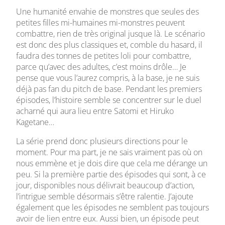
Une humanité envahie de monstres que seules des
petites filles mi-humaines mi-monstres peuvent
combattre, rien de très original jusque là. Le scénario
est donc des plus classiques et, comble du hasard, il
faudra des tonnes de petites loli pour combattre,
parce qu’avec des adultes, c’est moins drôle… Je
pense que vous l’aurez compris, à la base, je ne suis
déjà pas fan du pitch de base. Pendant les premiers
épisodes, l’histoire semble se concentrer sur le duel
acharné qui aura lieu entre Satomi et Hiruko
Kagetane…
La série prend donc plusieurs directions pour le
moment. Pour ma part, je ne sais vraiment pas où on
nous emmène et je dois dire que cela me dérange un
peu. Si la première partie des épisodes qui sont, à ce
jour, disponibles nous délivrait beaucoup d’action,
l’intrigue semble désormais s’être ralentie. J’ajoute
également que les épisodes ne semblent pas toujours
avoir de lien entre eux. Aussi bien, un épisode peut