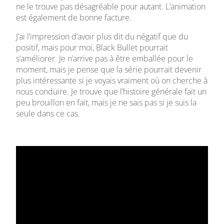
ne le trouve pas désagréable pour autant. L’animation
est également de bonne facture.
J’ai l’impression d’avoir plus dit du négatif que du
positif, mais pour moi, Black Bullet pourrait
s’améliorer. Je n’arrive pas à être emballée pour le
moment, mais je pense que la série pourrait devenir
plus intéressante si je voyais vraiment où on cherche à
nous conduire. Je trouve que l’histoire générale fait un
peu brouillon en fait, mais je ne sais pas si je suis la
seule dans ce cas.