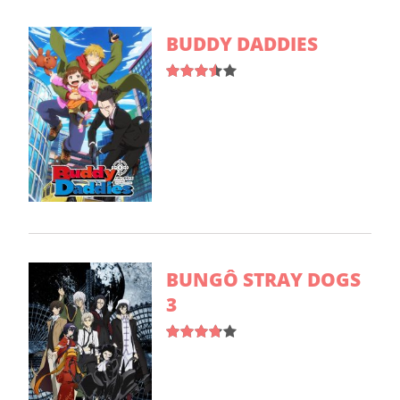
BUDDY DADDIES
BUNGÔ STRAY DOGS
3