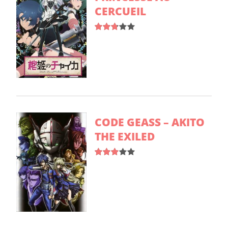
CERCUEIL
CODE GEASS – AKITO
THE EXILED