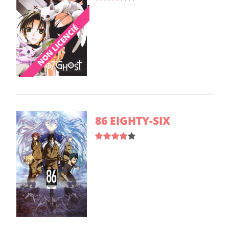
86 EIGHTY-SIX