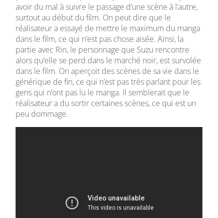
avoir du mal à suivre le passage d’une scène à l’autre,
surtout au début du film. On peut dire que le
réalisateur a essayé de mettre le maximum du manga
dans le film, ce qui n’est pas chose aisée. Ainsi, la
partie avec Rin, le personnage que Suzu rencontre
alors qu’elle se perd dans le marché noir, est survolée
dans le film. On aperçoit des scènes de sa vie dans le
générique de fin, ce qui n’est pas très parlant pour les
gens qui n’ont pas lu le manga. Il semblerait que le
réalisateur a du sortir certaines scènes, ce qui est un
peu dommage.