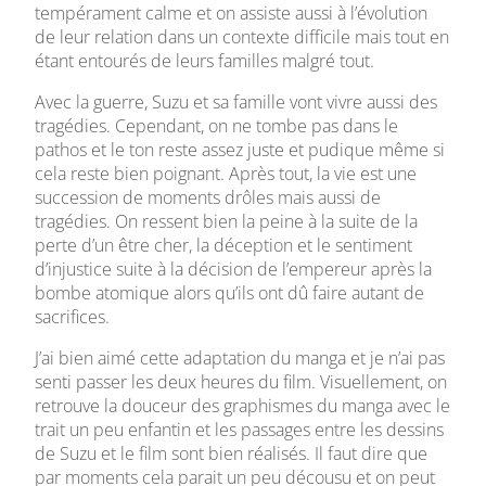
tempérament calme et on assiste aussi à l’évolution
de leur relation dans un contexte difficile mais tout en
étant entourés de leurs familles malgré tout.
Avec la guerre, Suzu et sa famille vont vivre aussi des
tragédies. Cependant, on ne tombe pas dans le
pathos et le ton reste assez juste et pudique même si
cela reste bien poignant. Après tout, la vie est une
succession de moments drôles mais aussi de
tragédies. On ressent bien la peine à la suite de la
perte d’un être cher, la déception et le sentiment
d’injustice suite à la décision de l’empereur après la
bombe atomique alors qu’ils ont dû faire autant de
sacrifices.
J’ai bien aimé cette adaptation du manga et je n’ai pas
senti passer les deux heures du film. Visuellement, on
retrouve la douceur des graphismes du manga avec le
trait un peu enfantin et les passages entre les dessins
de Suzu et le film sont bien réalisés. Il faut dire que
par moments cela parait un peu décousu et on peut