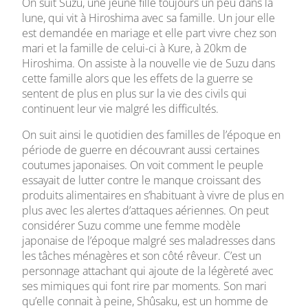
On suit Suzu, une jeune fille toujours un peu dans la
lune, qui vit à Hiroshima avec sa famille. Un jour elle
est demandée en mariage et elle part vivre chez son
mari et la famille de celui-ci à Kure, à 20km de
Hiroshima. On assiste à la nouvelle vie de Suzu dans
cette famille alors que les effets de la guerre se
sentent de plus en plus sur la vie des civils qui
continuent leur vie malgré les difficultés.
On suit ainsi le quotidien des familles de l’époque en
période de guerre en découvrant aussi certaines
coutumes japonaises. On voit comment le peuple
essayait de lutter contre le manque croissant des
produits alimentaires en s’habituant à vivre de plus en
plus avec les alertes d’attaques aériennes. On peut
considérer Suzu comme une femme modèle
japonaise de l’époque malgré ses maladresses dans
les tâches ménagères et son côté rêveur. C’est un
personnage attachant qui ajoute de la légèreté avec
ses mimiques qui font rire par moments. Son mari
qu’elle connait à peine, Shûsaku, est un homme de