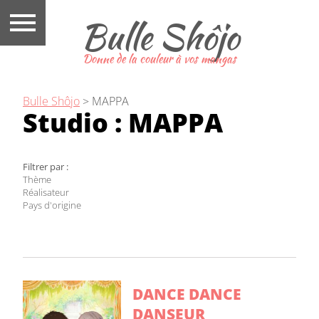
Bulle Shôjo
Donne de la couleur à vos mangas
Bulle Shôjo
>
MAPPA
Studio :
MAPPA
Filtrer par :
Thème
Réalisateur
Pays d'origine
DANCE DANCE
DANSEUR