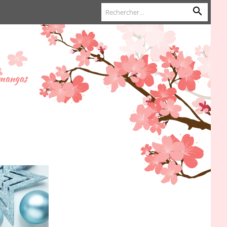
 mangas