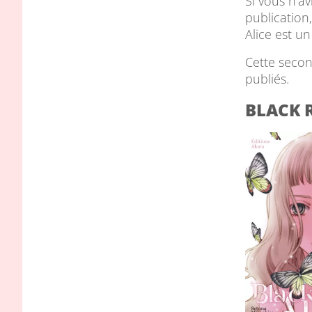
Si vous n’a
publication
Alice est un
Cette secon
publiés.
BLACK R