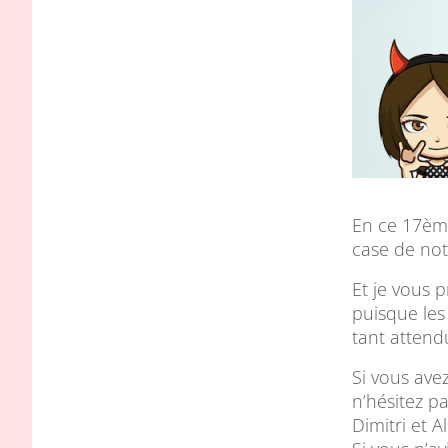
En ce 17ème
case de not
Et je vous 
puisque les
tant atten
Si vous avez
n’hésitez pa
Dimitri et Al