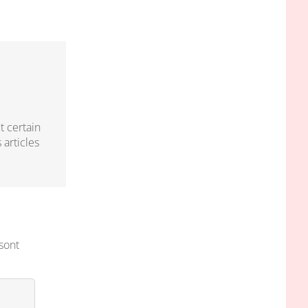
é
t certain
 articles
sont