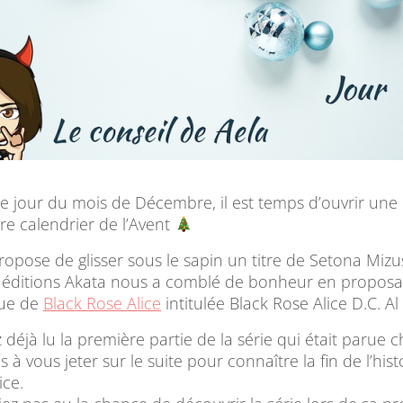
 jour du mois de Décembre, il est temps d’ouvrir une 
re calendrier de l’Avent
propose de glisser sous le sapin un titre de Setona Mizu
 éditions Akata nous a comblé de bonheur en proposan
due de
Black Rose Alice
intitulée Black Rose Alice D.C. Al
 déjà lu la première partie de la série qui était parue 
s à vous jeter sur le suite pour connaître la fin de l’hist
ice.