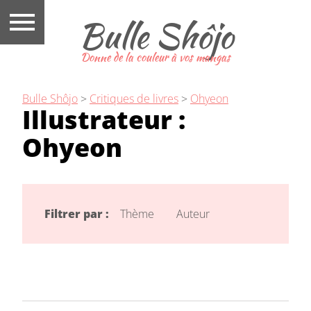
Bulle Shôjo
Donne de la couleur à vos mangas
Bulle Shôjo
>
Critiques de livres
>
Ohyeon
Illustrateur :
Ohyeon
Filtrer par :
Thème
Auteur