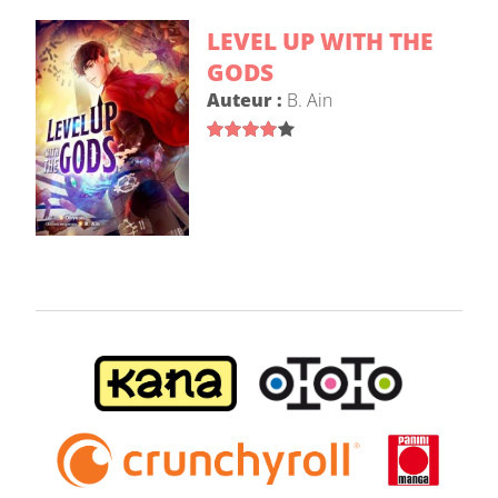
LEVEL UP WITH THE
GODS
Auteur :
B. Ain