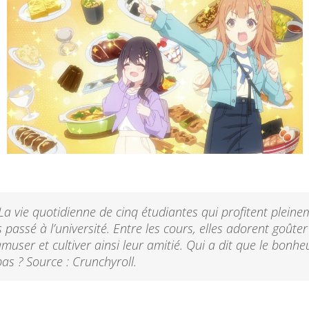
a vie quotidienne de cinq étudiantes qui profitent pleine
 passé à l’université. Entre les cours, elles adorent goûte
’amuser et cultiver ainsi leur amitié. Qui a dit que le bonhe
 pas ? Source : Crunchyroll.