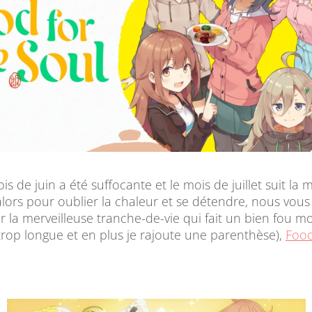
is de juin a été suffocante et le mois de juillet suit la
 alors pour oublier la chaleur et se détendre, nous vo
r la merveilleuse tranche-de-vie qui fait un bien fou mo
trop longue et en plus je rajoute une parenthèse),
Food