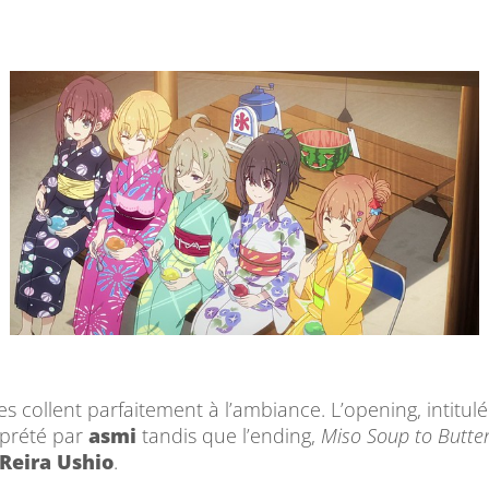
s collent parfaitement à l’ambiance. L’opening, intitul
erprété par
asmi
tandis que l’ending,
Miso Soup to Butte
Reira Ushio
.