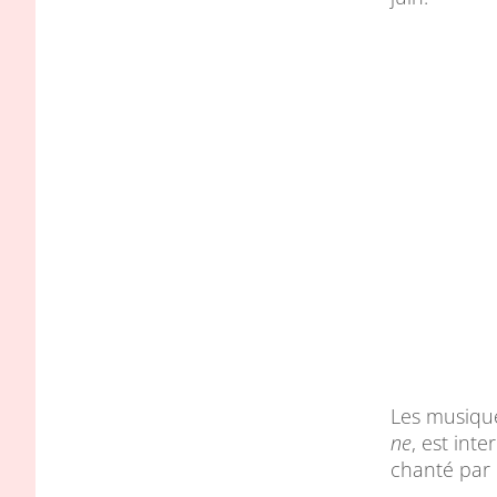
Les musique
ne
, est int
chanté par