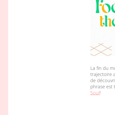
La fin du mo
trajectoire
de découvri
phrase est 
Soul
!