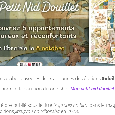
 d’abord avec les deux annonces des éditions
Solei
 annoncé la parution du one-shot
Mon petit nid douillet
té pré-publié sous le titre
Ie ga suki na hito
, dans le ma
ditions
Jitsugyou no Nihonsha
en 2023.