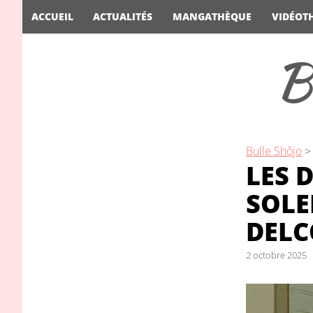
ACCUEIL
ACTUALITÉS
MANGATHÈQUE
VIDÉOT
B
Bulle Shôjo
LES 
SOLE
DEL
2 octobre 2025