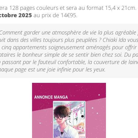
era 128 pages couleurs et sera au format 15,4 x 21cm. I
ctobre 2025
au prix de 14€95.
Comment garder une atmosphère de vie la plus agréable 
it dans des villes toujours plus peuplées ? Chiaki Ida vous
e cinq appartements soigneusement aménagés pour offrir
ataires le bonheur simple de se sentir bien chez soi. Du pa
n passant par le fauteuil confortable, la couverture de lain
aque page est une joie infinie pour les yeux.