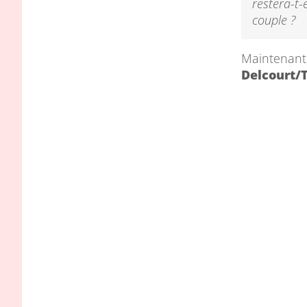
restera-t-
couple ?
Maintenant,
Delcourt