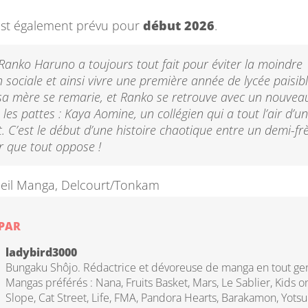
est également prévu pour
début 2026
.
anko Haruno a toujours tout fait pour éviter la moindre
n sociale et ainsi vivre une première année de lycée paisib
sa mère se remarie, et Ranko se retrouve avec un nouveau
 les pattes : Kaya Aomine, un collégien qui a tout l’air d’un
. C’est le début d’une histoire chaotique entre un demi-fr
 que tout oppose !
leil Manga, Delcourt/Tonkam
 PAR
ladybird3000
Bungaku Shôjo. Rédactrice et dévoreuse de manga en tout ge
Mangas préférés : Nana, Fruits Basket, Mars, Le Sablier, Kids o
Slope, Cat Street, Life, FMA, Pandora Hearts, Barakamon, Yotsu