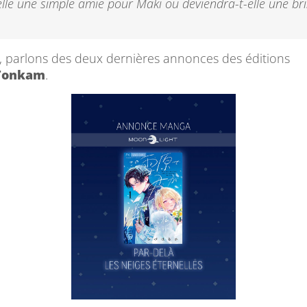
elle une simple amie pour Maki ou deviendra-t-elle une br
 parlons des deux dernières annonces des éditions
/Tonkam
.