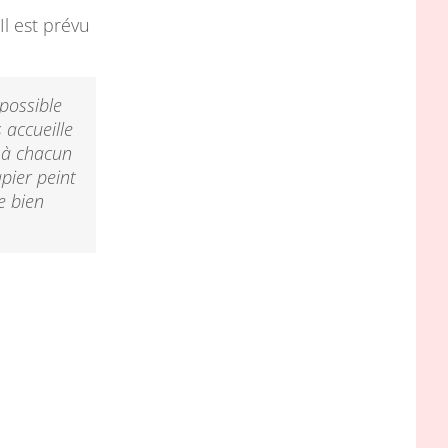
l est prévu
possible
 accueille
 à chacun
pier peint
e bien