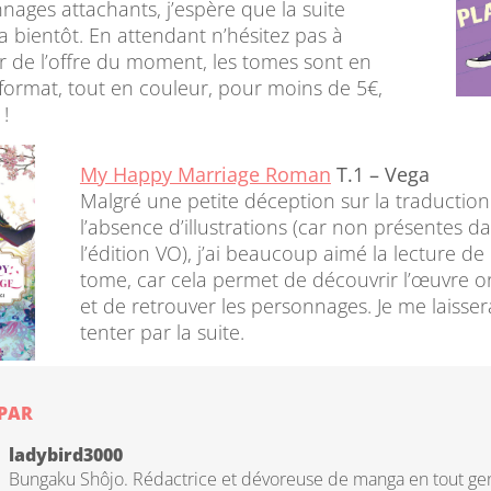
nages attachants, j’espère que la suite
ra bientôt. En attendant n’hésitez pas à
er de l’offre du moment, les tomes sont en
format, tout en couleur, pour moins de 5€,
 !
My Happy Marriage Roman
T.1 – Vega
Malgré une petite déception sur la traduction
l’absence d’illustrations (car non présentes d
l’édition VO), j’ai beaucoup aimé la lecture de
tome, car cela permet de découvrir l’œuvre or
et de retrouver les personnages. Je me laisser
tenter par la suite.
 PAR
ladybird3000
Bungaku Shôjo. Rédactrice et dévoreuse de manga en tout ge