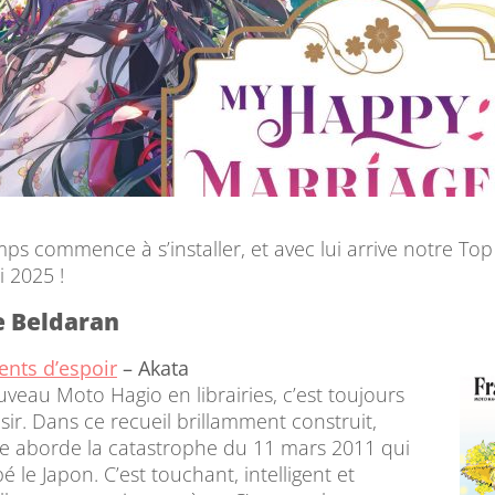
ps commence à s’installer, et avec lui arrive notre Top
 2025 !
e Beldaran
nts d’espoir
– Akata
veau Moto Hagio en librairies, c’est toujours
isir. Dans ce recueil brillamment construit,
ice aborde la catastrophe du 11 mars 2011 qui
é le Japon. C’est touchant, intelligent et