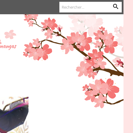
 mangas