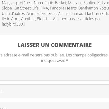
Mangas préférés : Nana, Fruits Basket, Mars, Le Sablier, Kids o
Slope, Cat Street, Life, FMA, Pandora Hearts, Barakamon, Yotsu
bien d'autres. Animes préférés : Air Tv, Clannad, Hanbun no Ts
lie in April, Another, Blood+...
Afficher tous les articles par
ladybird3000
LAISSER UN COMMENTAIRE
re adresse e-mail ne sera pas publiée.
Les champs obligatoires 
indiqués avec
*