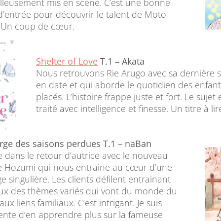
lleusement mis en scène. C’est une bonne
d’entrée pour découvrir le talent de Moto
 Un coup de cœur.
Shelter of Love
T.1 – Akata
Nous retrouvons Rie Arugo avec sa dernière s
en date et qui aborde le quotidien des enfant
placés. L’histoire frappe juste et fort. Le sujet 
traité avec intelligence et finesse. Un titre à lir
rge des saisons perdues T.1 – naBan
te dans le retour d’autrice avec le nouveau
de Hozumi qui nous entraine au cœur d’une
 singulière. Les clients défilent entrainant
ux des thèmes variés qui vont du monde du
 aux liens familiaux. C’est intrigant. Je suis
ente d’en apprendre plus sur la fameuse