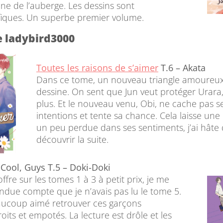
ne de l’auberge. Les dessins sont
iques. Un superbe premier volume.
e ladybird3000
Toutes les raisons de s’aimer
T.6 – Akata
Dans ce tome, un nouveau triangle amoureux
dessine. On sent que Jun veut protéger Urara,
plus. Et le nouveau venu, Obi, ne cache pas s
intentions et tente sa chance. Cela laisse une
un peu perdue dans ses sentiments, j’ai hâte
découvrir la suite.
t Cool, Guys T.5 – Doki-Doki
offre sur les tomes 1 à 3 à petit prix, je me
endue compte que je n’avais pas lu le tome 5.
eaucoup aimé retrouver ces garçons
oits et empotés. La lecture est drôle et les