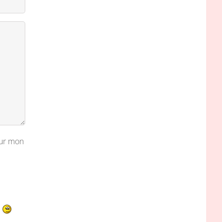
our mon