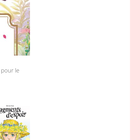
 pour le