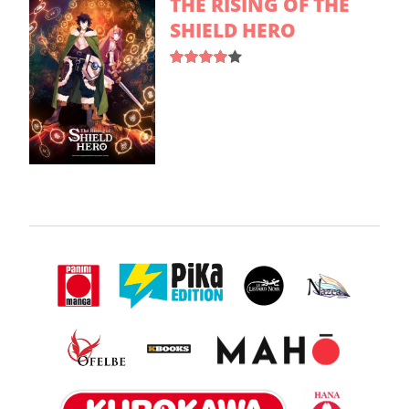
THE RISING OF THE
SHIELD HERO