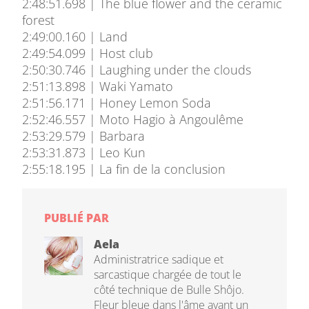
2:48:51.698 | The blue flower and the ceramic
forest
2:49:00.160 | Land
2:49:54.099 | Host club
2:50:30.746 | Laughing under the clouds
2:51:13.898 | Waki Yamato
2:51:56.171 | Honey Lemon Soda
2:52:46.557 | Moto Hagio à Angoulême
2:53:29.579 | Barbara
2:53:31.873 | Leo Kun
2:55:18.195 | La fin de la conclusion
PUBLIÉ PAR
Aela
Administratrice sadique et
sarcastique chargée de tout le
côté technique de Bulle Shôjo.
Fleur bleue dans l'âme ayant un