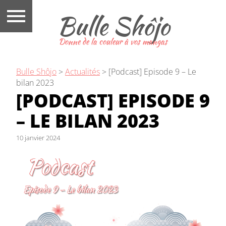
Bulle Shôjo
Donne de la couleur à vos mangas
Bulle Shôjo
>
Actualités
>
[Podcast] Episode 9 – Le
bilan 2023
[PODCAST] EPISODE 9
– LE BILAN 2023
10 janvier 2024