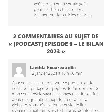
goût certain et un certain goût
pour les shôjo et les seinen.
Afficher tous les articles par Aela
2 COMMENTAIRES AU SUJET DE
« [PODCAST] EPISODE 9 – LE BILAN
2023 »
Laetitia Houareau
dit :
12 janvier 2024 à 10 h 06 min
Coucou les filles, merci pour ce podcast, et de
nous avoir partagé vos pépites de l’an dernier. De
mon côté, c’est la saga « La vengeance du souffre-
douleur » qui fut un coup de cœur dans sa
globalité. Vous m’avez donné envie de lire
« Quand la nuit tombe » et « En proie au silence ».