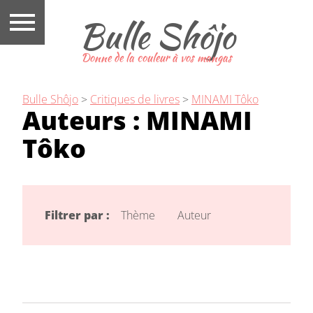
Bulle Shôjo
Donne de la couleur à vos mangas
Bulle Shôjo
>
Critiques de livres
>
MINAMI Tôko
Auteurs :
MINAMI
Tôko
Filtrer par :
Thème
Auteur