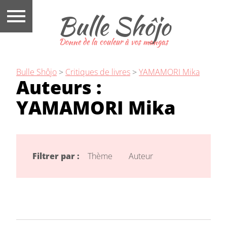
Bulle Shôjo
Donne de la couleur à vos mangas
Bulle Shôjo
>
Critiques de livres
>
YAMAMORI Mika
Auteurs :
YAMAMORI Mika
Filtrer par :
Thème
Auteur