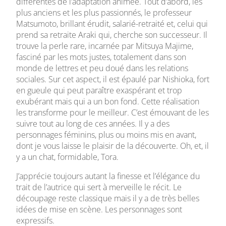
différentes de l’adaptation animée. Tout d’abord, les
plus anciens et les plus passionnés, le professeur
Matsumoto, brillant érudit, salarié-retraité et, celui qui
prend sa retraite Araki qui, cherche son successeur. Il
trouve la perle rare, incarnée par Mitsuya Majime,
fasciné par les mots justes, totalement dans son
monde de lettres et peu doué dans les relations
sociales. Sur cet aspect, il est épaulé par Nishioka, fort
en gueule qui peut paraître exaspérant et trop
exubérant mais qui a un bon fond. Cette réalisation
les transforme pour le meilleur. C’est émouvant de les
suivre tout au long de ces années. Il y a des
personnages féminins, plus ou moins mis en avant,
dont je vous laisse le plaisir de la découverte. Oh, et, il
y a un chat, formidable, Tora.
J’apprécie toujours autant la finesse et l’élégance du
trait de l’autrice qui sert à merveille le récit. Le
découpage reste classique mais il y a de très belles
idées de mise en scène. Les personnages sont
expressifs.