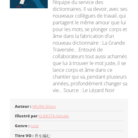
l’équipe du service des
dictionnaires. Il va devoir, avec ses
nouveaux collègues de travail, qui
partagent le même amour que lui
pour les mots, se plonger corps et
âme dans la fabrication d’un
nouveau dictionnaire : La Grande
Traversée… Entouré de
collaborateurs tout aussi acharnés
que lui à trouver le mot juste, il se
lance corps et âme dans ce
chantier qui va, pendant plusieurs
années, profondément changer sa
vie… Source : Le Lézard Noir
Auteur :
MIURA Shion
Illustré par
KUMOTA Haruko
Genre :
Josei
Titre VO :
舟を編む