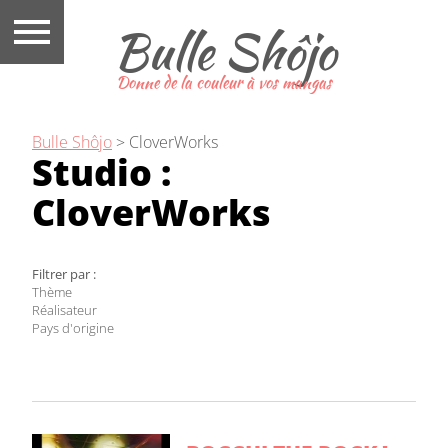
Bulle Shôjo
Donne de la couleur à vos mangas
Bulle Shôjo
>
CloverWorks
Studio :
CloverWorks
Filtrer par :
Thème
Réalisateur
Pays d'origine