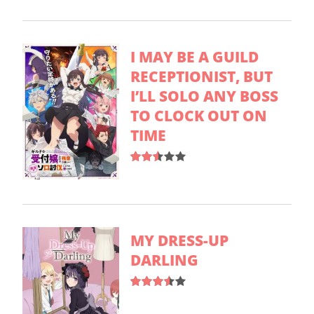
I MAY BE A GUILD
RECEPTIONIST, BUT
I’LL SOLO ANY BOSS
TO CLOCK OUT ON
TIME
MY DRESS-UP
DARLING