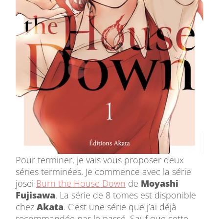
Pour terminer, je vais vous proposer deux
séries terminées. Je commence avec la série
josei
Burn the House Down
de
Moyashi
Fujisawa
. La série de 8 tomes est disponible
chez
Akata
. C’est une série que j’ai déjà
recommandée par le passé. Sauf que cette