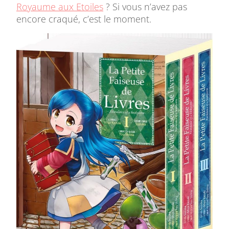
Royaume aux Etoiles
? Si vous n’avez pas
encore craqué, c’est le moment.