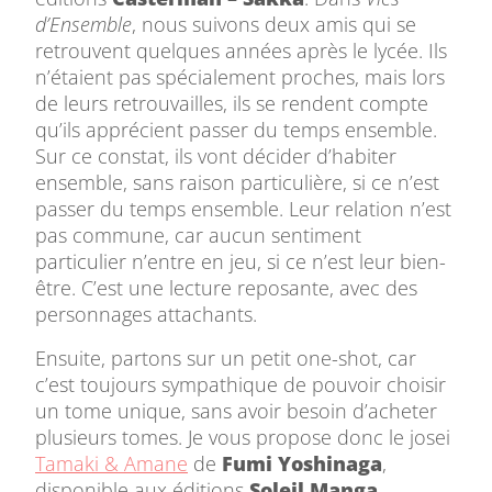
d’Ensemble
, nous suivons deux amis qui se
retrouvent quelques années après le lycée. Ils
n’étaient pas spécialement proches, mais lors
de leurs retrouvailles, ils se rendent compte
qu’ils apprécient passer du temps ensemble.
Sur ce constat, ils vont décider d’habiter
ensemble, sans raison particulière, si ce n’est
passer du temps ensemble. Leur relation n’est
pas commune, car aucun sentiment
particulier n’entre en jeu, si ce n’est leur bien-
être. C’est une lecture reposante, avec des
personnages attachants.
Ensuite, partons sur un petit one-shot, car
c’est toujours sympathique de pouvoir choisir
un tome unique, sans avoir besoin d’acheter
plusieurs tomes. Je vous propose donc le josei
Tamaki & Amane
de
Fumi Yoshinaga
,
disponible aux éditions
Soleil Manga
.