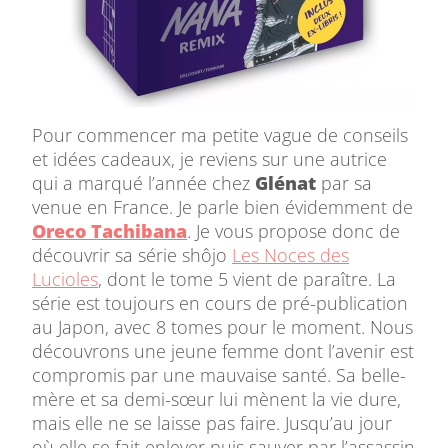
Pour commencer ma petite vague de conseils
et idées cadeaux, je reviens sur une autrice
qui a marqué l’année chez
Glénat
par sa
venue en France. Je parle bien évidemment de
Oreco Tachibana
. Je vous propose donc de
découvrir sa série shôjo
Les Noces des
Lucioles
, dont le tome 5 vient de paraître. La
série est toujours en cours de pré-publication
au Japon, avec 8 tomes pour le moment. Nous
découvrons une jeune femme dont l’avenir est
compromis par une mauvaise santé. Sa belle-
mère et sa demi-sœur lui mènent la vie dure,
mais elle ne se laisse pas faire. Jusqu’au jour
où elle se fait enlever puis sauver par l’assassin