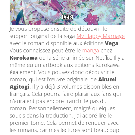
Je vous propose ensuite de découvrir le
support original de la saga
My Happy Marriage
avec le roman disponible aux éditions
Vega
.
Vous connaissez peut-être le
manga
chez
Kurokawa
ou la série animée sur Netflix. Il y a
même eu un artbook aux éditions Kurokawa
également. Vous pouvez donc découvrir le
roman, qui est l’œuvre originale, de
Akumi
Agitogi
. Il y a déjà 3 volumes disponibles en
français. Cela pourra faire plaisir aux fans qui
n’auraient pas encore franchi le pas du
roman. Personnellement, malgré quelques
soucis dans la traduction, j’ai adoré lire le
premier tome. Cela permet de renouer avec
les romans, car mes lectures sont beaucoup