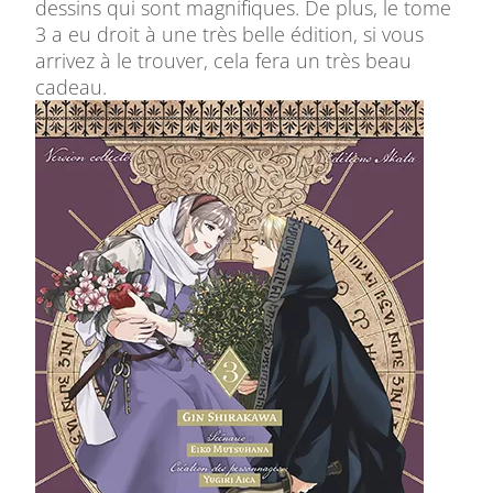
dessins qui sont magnifiques. De plus, le tome
3 a eu droit à une très belle édition, si vous
arrivez à le trouver, cela fera un très beau
cadeau.