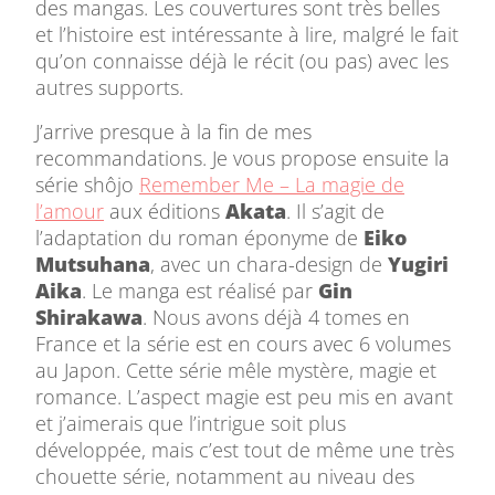
des mangas. Les couvertures sont très belles
et l’histoire est intéressante à lire, malgré le fait
qu’on connaisse déjà le récit (ou pas) avec les
autres supports.
J’arrive presque à la fin de mes
recommandations. Je vous propose ensuite la
série shôjo
Remember Me – La magie de
l’amour
aux éditions
Akata
. Il s’agit de
l’adaptation du roman éponyme de
Eiko
Mutsuhana
, avec un chara-design de
Yugiri
Aika
. Le manga est réalisé par
Gin
Shirakawa
. Nous avons déjà 4 tomes en
France et la série est en cours avec 6 volumes
au Japon. Cette série mêle mystère, magie et
romance. L’aspect magie est peu mis en avant
et j’aimerais que l’intrigue soit plus
développée, mais c’est tout de même une très
chouette série, notamment au niveau des