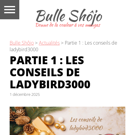
Bulle Shôjo
Donne de la couleur à vos mangas
Bulle Shôjo
>
Actualités
>
Partie 1 : Les conseils de
ladybird3000
PARTIE 1 : LES
CONSEILS DE
LADYBIRD3000
1 décembre 2025