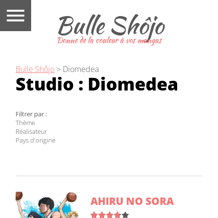
Bulle Shôjo
Donne de la couleur à vos mangas
Bulle Shôjo
>
Diomedea
Studio :
Diomedea
Filtrer par :
Thème
Réalisateur
Pays d'origine
AHIRU NO SORA