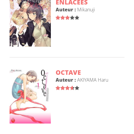
ENLACÉES
Auteur :
Mikanuji
OCTAVE
Auteur :
AKIYAMA Haru