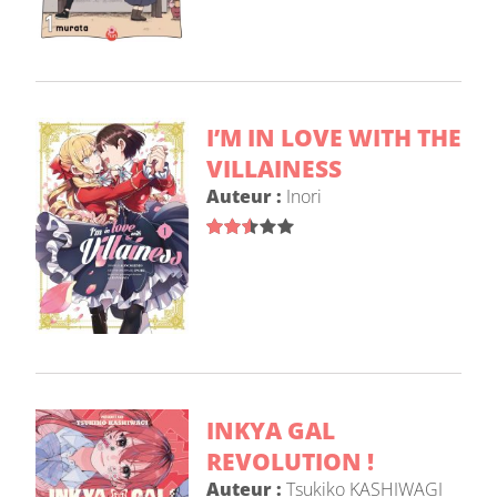
I’M IN LOVE WITH THE
VILLAINESS
Auteur :
Inori
INKYA GAL
REVOLUTION !
Auteur :
Tsukiko KASHIWAGI