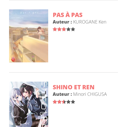
PAS À PAS
Auteur :
KUROGANE Ken
SHINO ET REN
Auteur :
Minori CHIGUSA