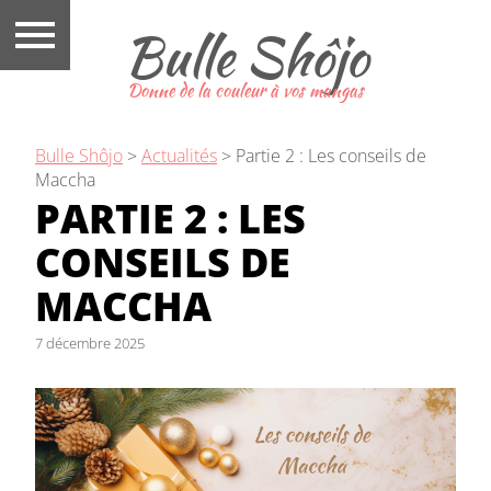
Bulle Shôjo
Donne de la couleur à vos mangas
Bulle Shôjo
>
Actualités
>
Partie 2 : Les conseils de
Maccha
PARTIE 2 : LES
CONSEILS DE
MACCHA
7 décembre 2025