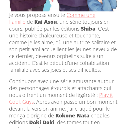
Je vous propose ensuite
Comme une
Famille
de
Kai Asou
, une série toujours en
cours, publiée par les éditions
Shiba
. C’est
une histoire chaleureuse et touchante,
comme je les aime, où une autrice solitaire et
son petit-ami accueillent les jeunes neveux de
ce dernier, devenus orphelins suite à un
accident. C’est le début d’une cohabitation
familiale avec ses joies et ses difficultés.
Continuons avec une série amusante autour
des personnages étourdis et attachants qui
nous offrent un moment de légèreté :
Play it
Cool, Guys
. Après avoir passé un bon moment
devant la version anime, j’ai craqué pour le
manga d’origine de
Kokone Nata
chez les
éditions
Doki Doki
, des tomes tout en