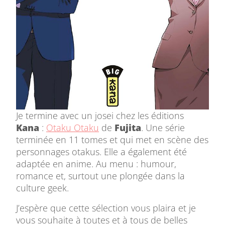
Je termine avec un josei chez les éditions
Kana
:
Otaku Otaku
de
Fujita
. Une série
terminée en 11 tomes et qui met en scène des
personnages otakus. Elle a également été
adaptée en anime. Au menu : humour,
romance et, surtout une plongée dans la
culture geek.
J’espère que cette sélection vous plaira et je
vous souhaite à toutes et à tous de belles