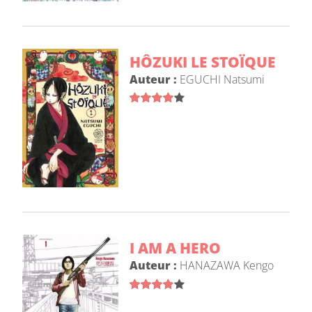
HÔZUKI LE STOÏQUE
Auteur :
EGUCHI Natsumi
I AM A HERO
Auteur :
HANAZAWA Kengo