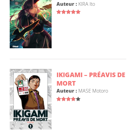
Auteur :
KIRA Ito
IKIGAMI – PRÉAVIS DE
MORT
Auteur :
MASE Motoro