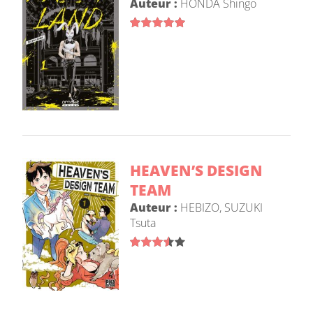
Auteur :
HONDA Shingo
HEAVEN’S DESIGN
TEAM
Auteur :
HEBIZO
,
SUZUKI
Tsuta