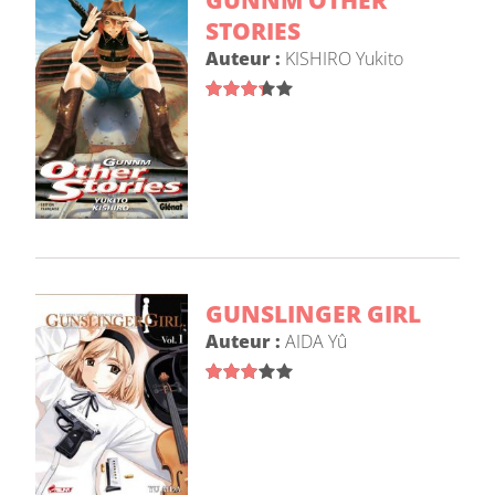
GUNNM OTHER
STORIES
Auteur :
KISHIRO Yukito
GUNSLINGER GIRL
Auteur :
AIDA Yû