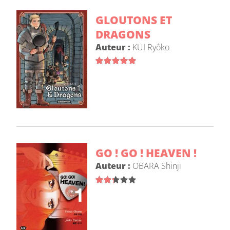
GLOUTONS ET
DRAGONS
Auteur :
KUI Ryôko
GO ! GO ! HEAVEN !
Auteur :
OBARA Shinji